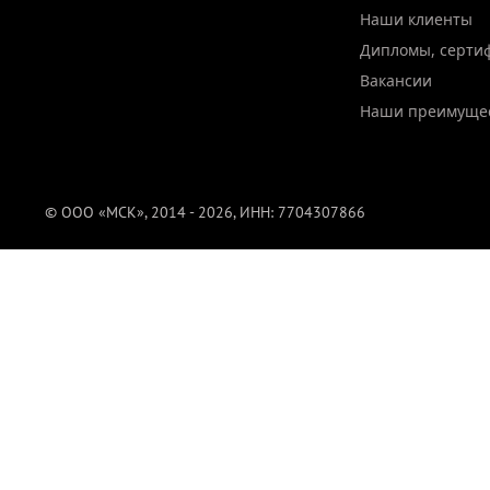
Наши клиенты
Дипломы, серти
Вакансии
Наши преимуще
© ООО «МСК», 2014 - 2026, ИНН: 7704307866