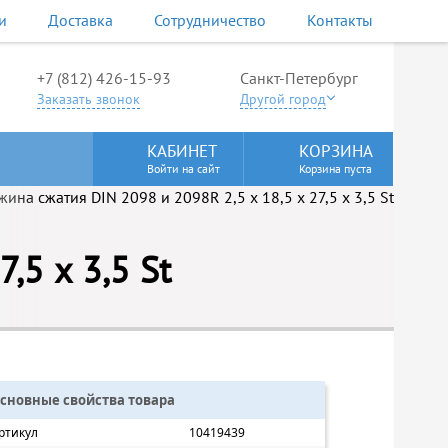
и
Доставка
Сотрудничество
Контакты
+7 (812) 426-15-93
Санкт-Петербург
Заказать звонок
Другой город
КАБИНЕТ
КОРЗИНА
Войти на сайт
Корзина пуста
,5 х 3,5 St
сновные свойства товара
ртикул
10419439