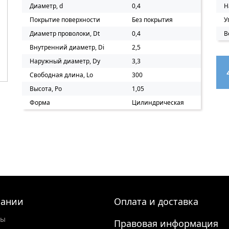
Диаметр, d
0,4
Н
Покрытие поверхности
Без покрытия
У
Диаметр проволоки, Dt
0,4
В
Внутренний диаметр, Di
2,5
Наружный диаметр, Dy
3,3
Свободная длина, Lo
300
Высота, Po
1,05
Форма
Цилиндрическая
пании
Оплата и доставка
ты
Правовая информация