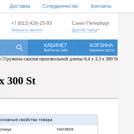
Доставка
Сотрудничество
Контакты
+7 (812) 426-15-93
Санкт-Петербург
Заказать звонок
Другой город
КАБИНЕТ
КОРЗИНА
Войти на сайт
Корзина пуста
 300 St
сновные свойства товара
ртикул
10419959