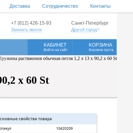
Доставка
Сотрудничество
Контакты
+7 (812) 426-15-93
Санкт-Петербург
Заказать звонок
Другой город
КАБИНЕТ
КОРЗИНА
Войти на сайт
Корзина пуста
,2 x 60 St
сновные свойства товара
ртикул
10420209