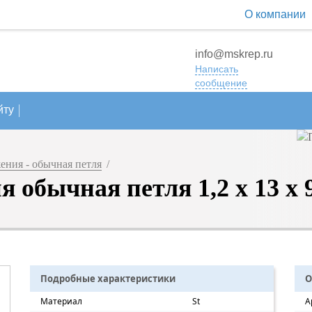
О компании
info@mskrep.ru
Написать
сообщение
йту
ния - обычная петля
/
обычная петля 1,2 x 13 x 90
Подробные характеристики
О
Материал
St
А