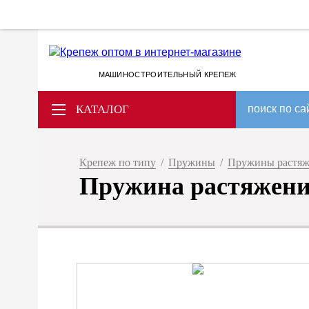
МАШИНОСТРОИТЕЛЬНЫЙ КРЕПЕЖ
КАТАЛОГ
поиск по са
Крепеж по типу
/
Пружины
/
Пружины растяже
Пружина растяжения 