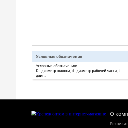
Условные обозначения
Условные обозначения:
D - диаметр шляпки, d - диаметр рабочей части, L -
длина
О ком
Реквизи