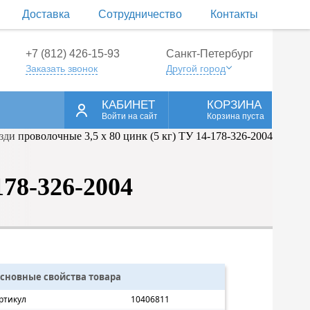
Доставка
Сотрудничество
Контакты
+7 (812) 426-15-93
Санкт-Петербург
Заказать звонок
Другой город
КАБИНЕТ
КОРЗИНА
Войти на сайт
Корзина пуста
178-326-2004
сновные свойства товара
ртикул
10406811