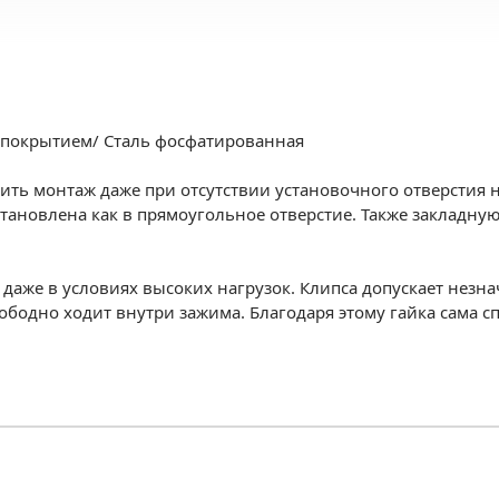
 покрытием/ Сталь фосфатированная
дить монтаж даже при отсутствии установочного отверстия н
тановлена как в прямоугольное отверстие. Также закладную
 даже в условиях высоких нагрузок. Клипса допускает нез
ободно ходит внутри зажима. Благодаря этому гайка сама с