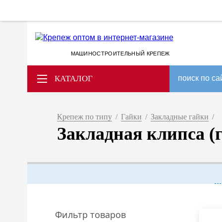
МАШИНОСТРОИТЕЛЬНЫЙ КРЕПЕЖ
КАТАЛОГ
поиск по са
Крепеж по типу
/
Гайки
/
Закладные гайки
/
Закладная клипса (г
Фильтр товаров