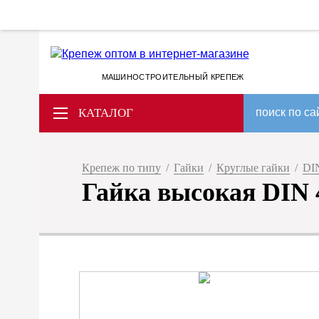
МАШИНОСТРОИТЕЛЬНЫЙ КРЕПЕЖ
КАТАЛОГ
поиск по са
Крепеж по типу
/
Гайки
/
Круглые гайки
/
DIN
Гайка высокая DIN 