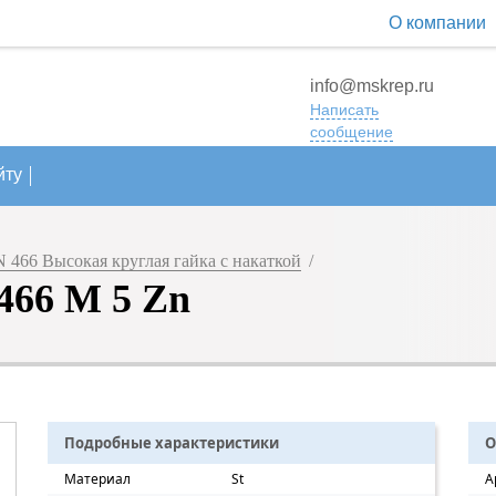
О компании
info@mskrep.ru
Написать
сообщение
йту
 466 Высокая круглая гайка с накаткой
/
466 M 5 Zn
Подробные характеристики
О
Материал
St
А