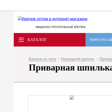
МАШИНОСТРОИТЕЛЬНЫЙ КРЕПЕЖ
КАТАЛОГ
поиск по са
Крепеж по типу
/
Приварной крепеж
/
Привар
Приварная шпилька 