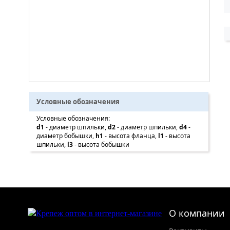
Условные обозначения
Условные обозначения:
d1
- диаметр шпильки,
d2
- диаметр шпильки,
d4
-
диаметр бобышки,
h1
- высота фланца,
l1
- высота
шпильки,
l3
- высота бобышки
О компании