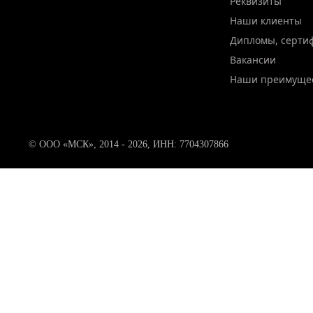
Реквизиты
Наши клиенты
Дипломы, серти
Вакансии
Наши преимуще
© ООО «МСК», 2014 - 2026, ИНН: 7704307866