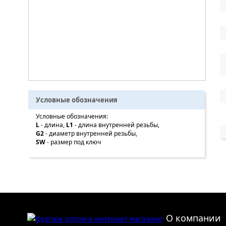
Условные обозначения
Условные обозначения:
L
- длина,
L1
- длина внутренней резьбы,
G2
- диаметр внутренней резьбы,
SW
- размер под ключ
О компании