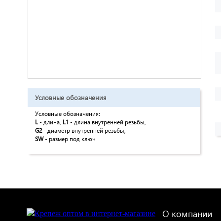
Условные обозначения
Условные обозначения:
L
- длина,
L1
- длина внутренней резьбы,
G2
- диаметр внутренней резьбы,
SW
- размер под ключ
О компании