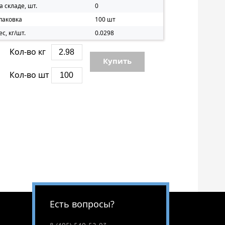
а складе, шт.
0
паковка
100 шт
ес, кг/шт.
0.0298
Кол-во кг
Купить
Кол-во шт
Есть вопросы?