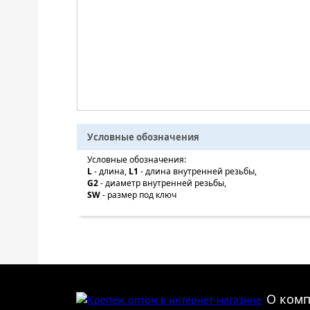
Условные обозначения
Условные обозначения:
L
- длина,
L1
- длина внутренней резьбы,
G2
- диаметр внутренней резьбы,
SW
- размер под ключ
О ком