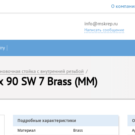
О компани
info@mskrep.ru
Написать сообщение
йту
ановочная стойка с внутренней резьбой
/
х 90 SW 7 Brass (ММ)
Подробные характеристики
О
Материал
Brass
А