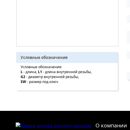
Условные обозначения
Условные обозначения:
L
- длина,
L1
- длина внутренней резьбы,
G2
- диаметр внутренней резьбы,
SW
- размер под ключ
О компании