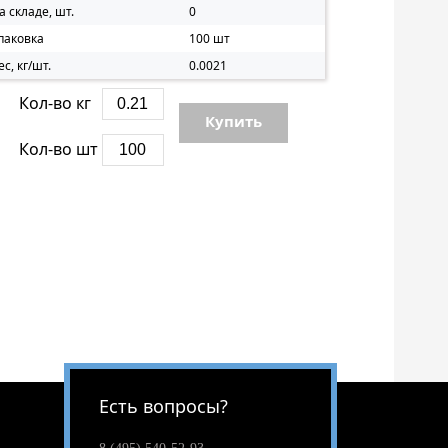
а складе, шт.
0
паковка
100 шт
ес, кг/шт.
0.0021
Кол-во кг
Купить
Кол-во шт
Есть вопросы?