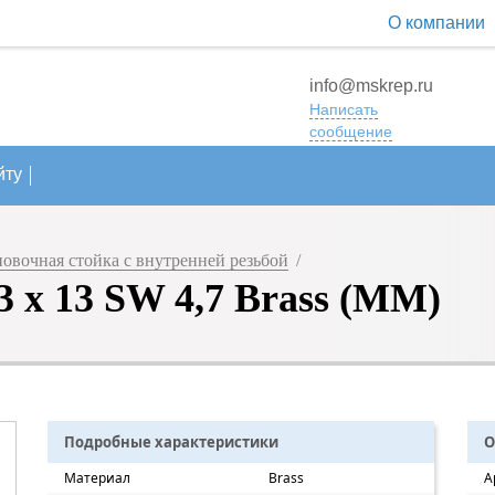
О компании
info@mskrep.ru
Написать
сообщение
йту
новочная стойка с внутренней резьбой
/
 х 13 SW 4,7 Brass (ММ)
Подробные характеристики
О
Материал
Brass
А