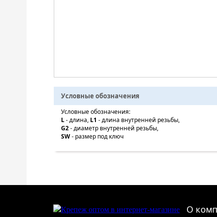
Условные обозначения
Условные обозначения:
L
- длина,
L1
- длина внутренней резьбы,
G2
- диаметр внутренней резьбы,
SW
- размер под ключ
О ком