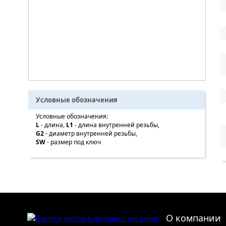
Условные обозначения
Условные обозначения:
L
- длина,
L1
- длина внутренней резьбы,
G2
- диаметр внутренней резьбы,
SW
- размер под ключ
О компании