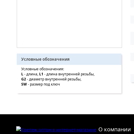
Условные обозначения
Условные обозначения:
L
- длина,
L1
- длина внутренней резьбы,
G2
- диаметр внутренней резьбы,
SW
- размер под ключ
О компании