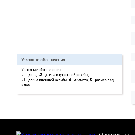
Условные обозначения
Условные обозначения:
L
- длина,
L2
- длина внутренней резьбы,
L1
- длина внешней резьбы,
d
- диаметр,
S
- размер под
ключ
О компании