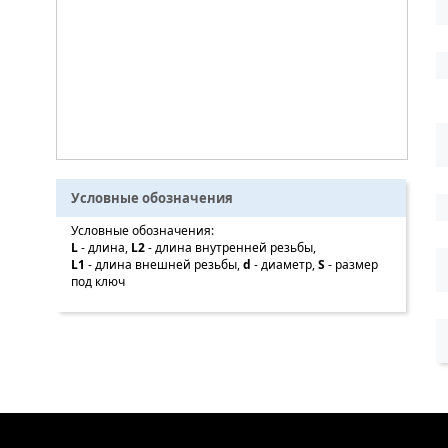
Условные обозначения
Условные обозначения:
L
- длина,
L2
- длина внутренней резьбы,
L1
- длина внешней резьбы,
d
- диаметр,
S
- размер
под ключ