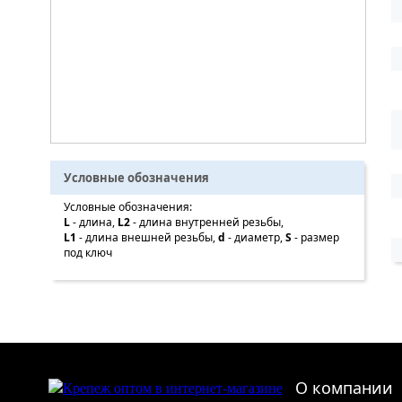
Условные обозначения
Условные обозначения:
L
- длина,
L2
- длина внутренней резьбы,
L1
- длина внешней резьбы,
d
- диаметр,
S
- размер
под ключ
О компании