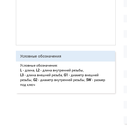
Условные обозначения
Условные обозначения:
L
- длина,
L2
- длина внутренней резьбы,
L3
- длина внешней резьба,
G1
- диаметр внешней
резьбы,
G2
- диаметр внутренней резьбы,
SW
- размер
под ключ