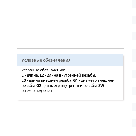
Условные обозначения
Условные обозначения:
L
- длина,
L2
- длина внутренней резьбы,
L3
- длина внешней резьба,
G1
- диаметр внешней
резьбы,
G2
- диаметр внутренней резьбы,
SW
-
размер под ключ