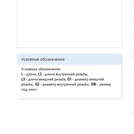
Условные обозначения
Условные обозначения:
L
- длина,
L2
- длина внутренней резьбы,
L3
- длина внешней резьба,
G1
- диаметр внешней
резьбы,
G2
- диаметр внутренней резьбы,
SW
- размер
под ключ