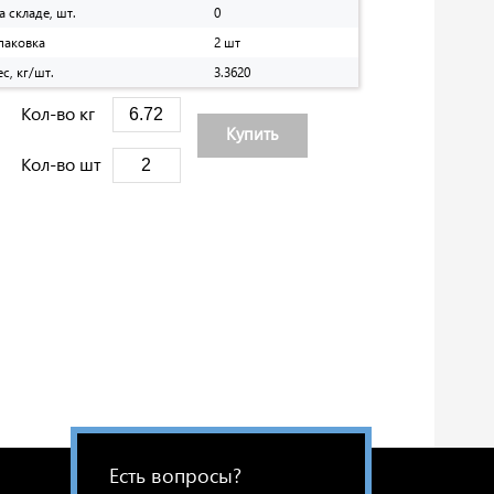
а складе, шт.
0
паковка
2 шт
ес, кг/шт.
3.3620
Кол-во кг
Купить
Кол-во шт
Есть вопросы?