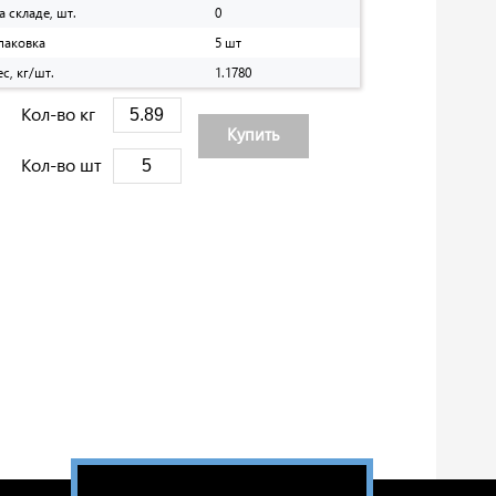
а складе, шт.
0
паковка
5 шт
ес, кг/шт.
1.1780
Кол-во кг
Купить
Кол-во шт