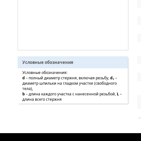
Условные обозначения
Условные обозначения:
d
– полный диаметр стержня, включая резьбу,
d
₁
–
диаметр шпильки на гладком участке (свободного
тела),
b
– длина каждого участка с нанесенной резьбой,
L
–
длина всего стержня