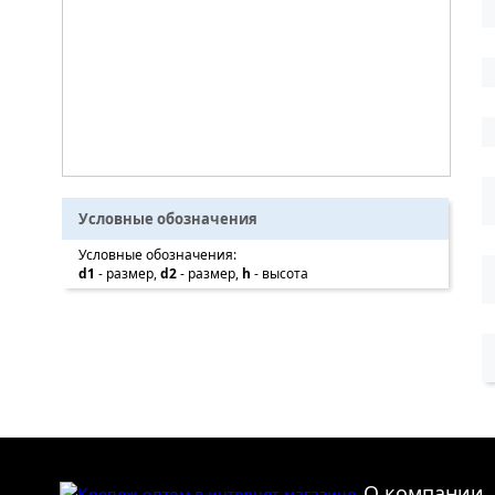
Условные обозначения
Условные обозначения:
d1
- размер,
d2
- размер,
h
- высота
О компании