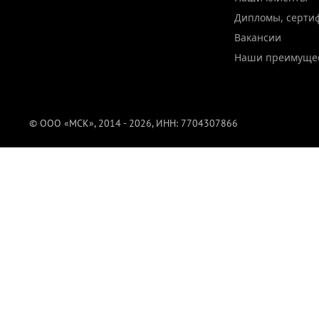
Дипломы, серти
Вакансии
Наши преимуще
© ООО «МСК», 2014 - 2026, ИНН: 7704307866