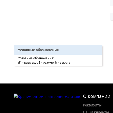
Условные обозначения
Условные обозначения:
d1
- размер,
d2
- размер,
h
- высота
О компании
Реквизиты
Наши клиенты