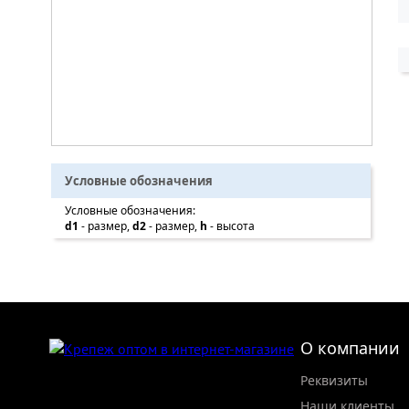
Условные обозначения
Условные обозначения:
d1
- размер,
d2
- размер,
h
- высота
О компании
Реквизиты
Наши клиенты