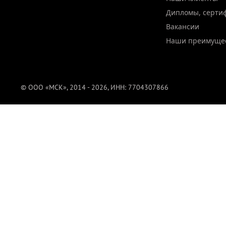
Дипломы, серти
Вакансии
Наши преимуще
© ООО «МСК», 2014 - 2026, ИНН: 7704307866