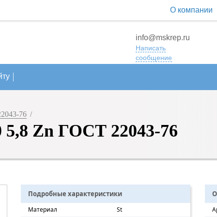
О компании
info@mskrep.ru
Написать
сообщение
йту
2043-76
/
 5,8 Zn ГОСТ 22043-76
Подробные характеристики
О
Материал
St
А