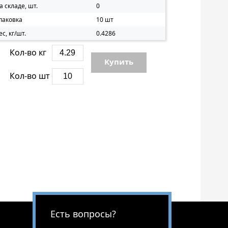
а складе, шт.
0
паковка
10 шт
ес, кг/шт.
0.4286
Кол-во кг
Купить
Кол-во шт
Есть вопросы?