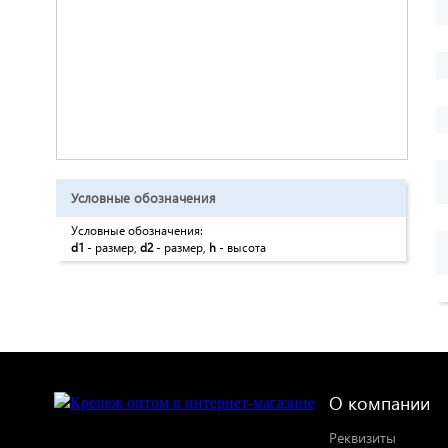
Условные обозначения
Условные обозначения:
d1
- размер,
d2
- размер,
h
- высота
О компании
Реквизиты