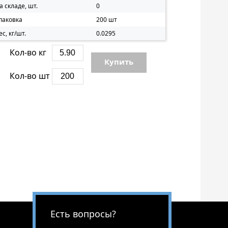
а складе, шт.
0
паковка
200 шт
ес, кг/шт.
0.0295
Кол-во кг
Купить
Кол-во шт
Есть вопросы?