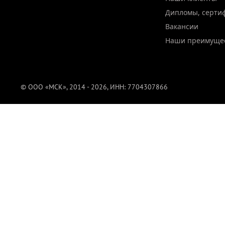
Дипломы, серти
Вакансии
Наши преимуще
© ООО «МСК», 2014 - 2026, ИНН: 7704307866