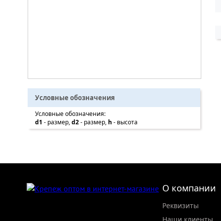
Условные обозначения
Условные обозначения:
d1
- размер,
d2
- размер,
h
- высота
О компании
Реквизиты
Наши клиенты