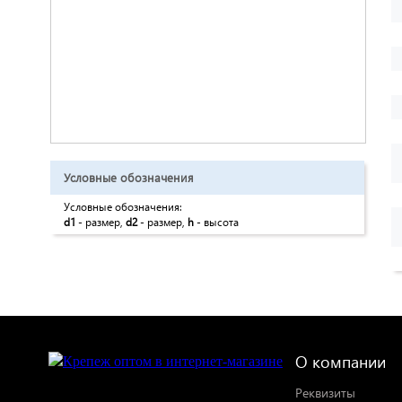
Условные обозначения
Условные обозначения:
d1
- размер,
d2
- размер,
h
- высота
О компании
Реквизиты