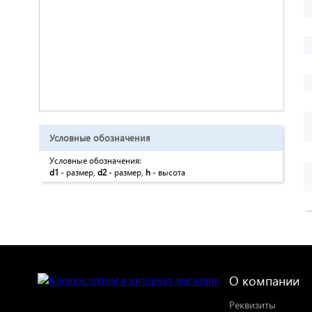
Условные обозначения
Условные обозначения:
d1
- размер,
d2
- размер,
h
- высота
О компании
Реквизиты