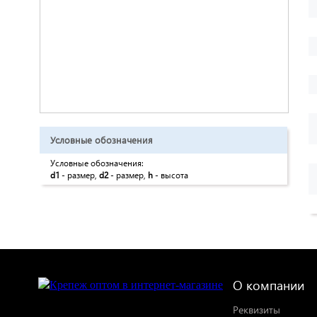
Условные обозначения
Условные обозначения:
d1
- размер,
d2
- размер,
h
- высота
О компании
Реквизиты