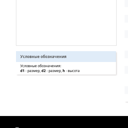
Условные обозначения
Условные обозначения:
d1
- размер,
d2
- размер,
h
- высота