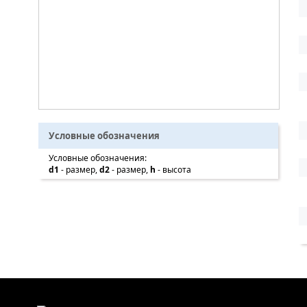
Условные обозначения
Условные обозначения:
d1
- размер,
d2
- размер,
h
- высота