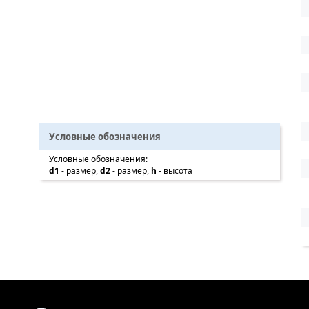
Условные обозначения
Условные обозначения:
d1
- размер,
d2
- размер,
h
- высота