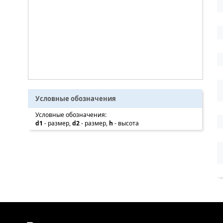
Условные обозначения
Условные обозначения:
d1
- размер,
d2
- размер,
h
- высота