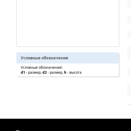
Условные обозначения
Условные обозначения:
d1
- размер,
d2
- размер,
h
- высота