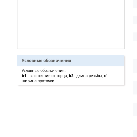
Условные обозначения
Условные обозначения:
b1
- расстояние от торца,
b2
- длина резьбы,
x1
-
ширина проточки