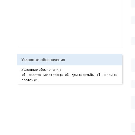
Условные обозначения
Условные обозначения:
b1
- расстояние от торца,
b2
- длина резьбы,
x1
- ширина
проточки