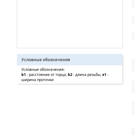
Условные обозначения
Условные обозначения:
b1
- расстояние от торца,
b2
- длина резьбы,
x1
-
ширина проточки