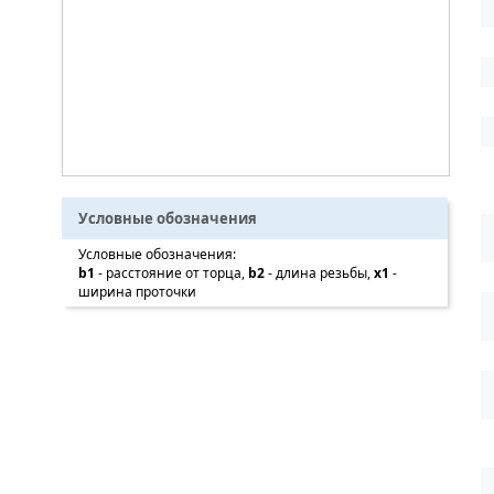
Условные обозначения
Условные обозначения:
b1
- расстояние от торца,
b2
- длина резьбы,
x1
-
ширина проточки