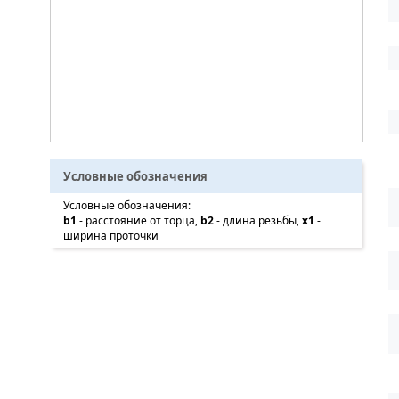
Условные обозначения
Условные обозначения:
b1
- расстояние от торца,
b2
- длина резьбы,
x1
-
ширина проточки