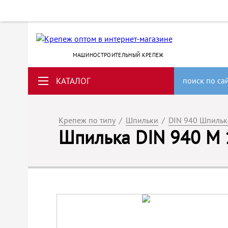
МАШИНОСТРОИТЕЛЬНЫЙ КРЕПЕЖ
КАТАЛОГ
поиск по са
Крепеж по типу
/
Шпильки
/
DIN 940 Шпильк
Шпилька DIN 940 М 1