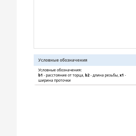
Условные обозначения
Условные обозначения:
b1
- расстояние от торца,
b2
- длина резьбы,
x1
-
ширина проточки