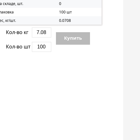
а складе, шт.
0
паковка
100 шт
ес, кг/шт.
0.0708
Кол-во кг
Купить
Кол-во шт