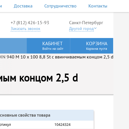
и
Доставка
Сотрудничество
Контакты
+7 (812) 426-15-93
Санкт-Петербург
Заказать звонок
Другой город
КАБИНЕТ
КОРЗИНА
Войти на сайт
Корзина пуста
мым концом 2,5 d
сновные свойства товара
ртикул
10424324