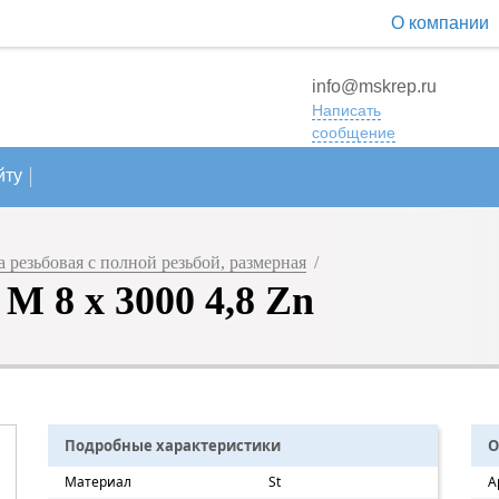
О компании
info@mskrep.ru
Написать
сообщение
йту
резьбовая с полной резьбой, размерная
/
M 8 х 3000 4,8 Zn
Подробные характеристики
О
Материал
St
А