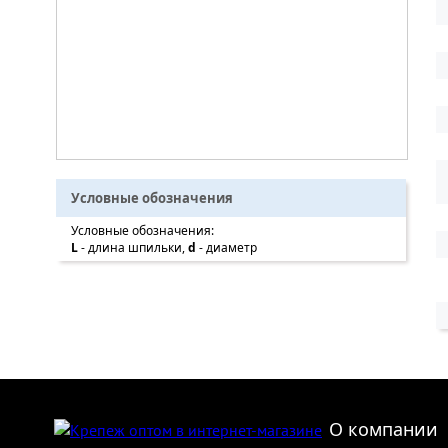
Условные обозначения
Условные обозначения:
L
- длина шпильки,
d
- диаметр
О компании