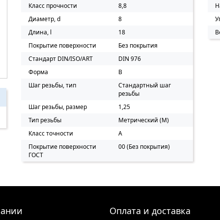
Класс прочности
8,8
Н
Диаметр, d
8
У
Длина, l
18
В
Покрытие поверхности
Без покрытия
Стандарт DIN/ISO/ART
DIN 976
Форма
B
Шаг резьбы, тип
Стандартный шаг
резьбы
Шаг резьбы, размер
1,25
Тип резьбы
Метрический (M)
Класс точности
A
Покрытие поверхности
00 (Без покрытия)
ГОСТ
пании
Оплата и доставка