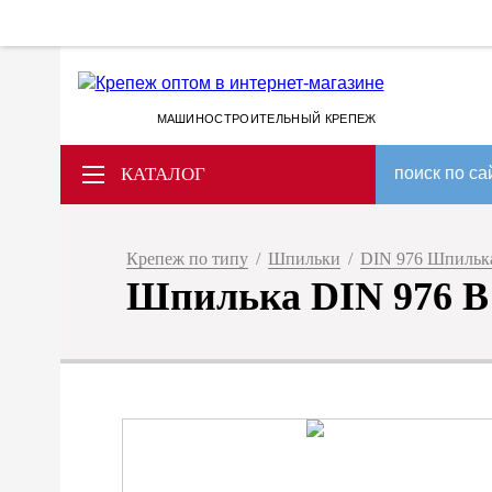
МАШИНОСТРОИТЕЛЬНЫЙ КРЕПЕЖ
КАТАЛОГ
поиск по са
Крепеж по типу
/
Шпильки
/
DIN 976 Шпилька 
Шпилька DIN 976 B M