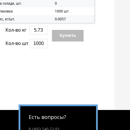
а складе, шт.
0
паковка
1000 шт
ес, кг/шт.
0.0057
Кол-во кг
Купить
Кол-во шт
Есть вопросы?
8 (495) 540-52-93