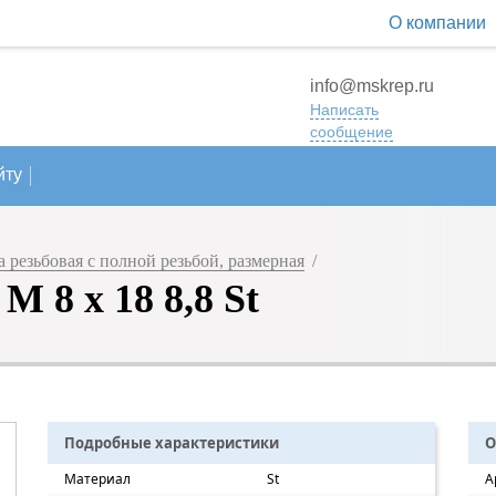
О компании
info@mskrep.ru
Написать
сообщение
йту
резьбовая с полной резьбой, размерная
/
 8 х 18 8,8 St
Подробные характеристики
О
Материал
St
А