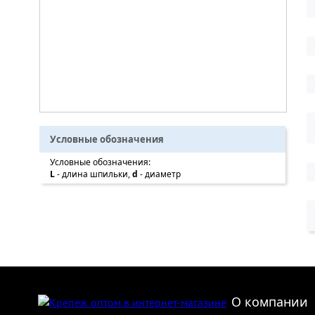
Условные обозначения
Условные обозначения:
L
- длина шпильки,
d
- диаметр
О компании